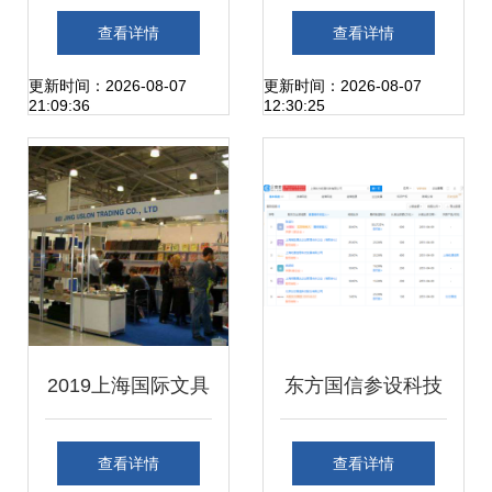
1000公里续航电动
网营销算法与盲盒
查看详情
查看详情
车与赛力斯核心技
合规指引，引领新
更新时间：2026-08-07
更新时间：2026-08-07
21:09:36
12:30:25
术的碰撞
业态有序发展
2019上海国际文具
东方国信参设科技
展 拥抱互联网销售
新公司，注册资本
查看详情
查看详情