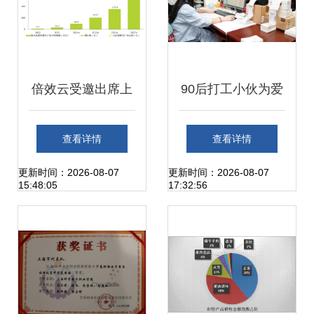
倍效云受邀出席上
90后打工小伙为爱
海计算机协会大数
创业，借助苏宁拼
查看详情
查看详情
据营销沙龙会议，
购半年辣椒粉销售
更新时间：2026-08-07
更新时间：2026-08-07
15:48:05
17:32:56
共探智能销售新路
额破千万
径