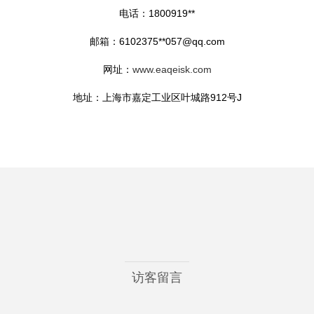
电话：1800919**
邮箱：6102375**
057@qq.com
网址：
www.eaqeisk.com
地址：上海市嘉定工业区叶城路912号J
访客留言